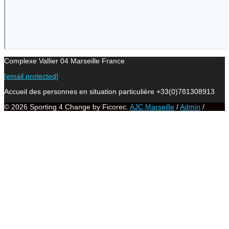
Complexe Vallier 04 Marseille France
[email protected]
Accueil des personnes en situation particulière +33(0)781308913
© 2026 Sporting 4 Change by Ficorec.
AJC Marseille
/
Admin
/