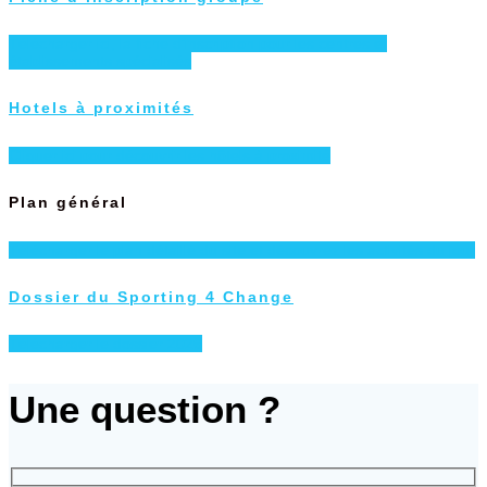
Télécharger ici, la fiche d’inscription pour les centres et
établissements spécialisés
Hotels à proximités
Cliquer ici pour découvrir les hôtels à proximité
Plan général
Télécharger le plan détaillé du site et découvrez les activités du jour
Dossier du Sporting 4 Change
Télécharger le dossier 2026
Une question ?