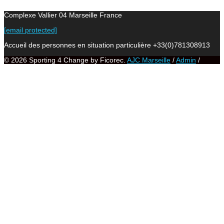
Complexe Vallier 04 Marseille France
[email protected]
Accueil des personnes en situation particulière +33(0)781308913
© 2026 Sporting 4 Change by Ficorec.
AJC Marseille
/
Admin
/