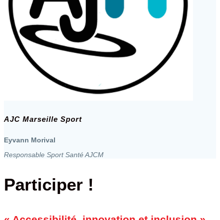
AJC Marseille Sport
Eyvann Morival
Responsable Sport Santé AJCM
Participer !
« Accessibilité, innovation et inclusion »