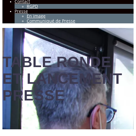
Contact
RGPD
Presse
En image
Communiqué de Presse
TABLE RONDE
ET LANCEMENT
PRESSE