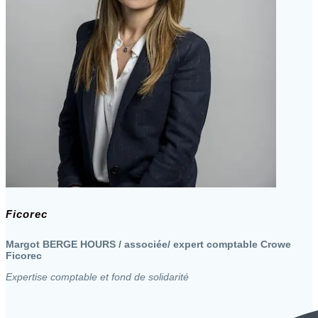
Ficorec
Margot BERGE HOURS / associée/ expert comptable Crowe
Ficorec
Expertise comptable et fond de solidarité