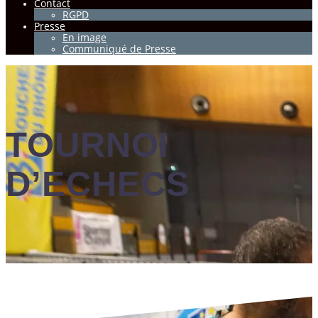
Contact
RGPD
Presse
En image
Communiqué de Presse
TOURNOI
D’ECHECS