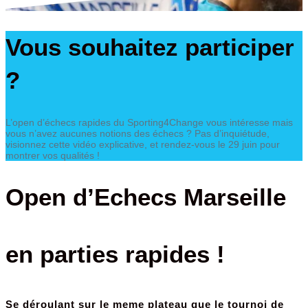
Vous souhaitez participer
?
L’open d’échecs rapides du Sporting4Change vous intéresse mais
vous n’avez aucunes notions des échecs ? Pas d’inquiétude,
visionnez cette vidéo explicative, et rendez-vous le 29 juin pour
montrer vos qualités !
Open d’Echecs Marseille
en parties rapides !
Se déroulant sur le meme plateau que le tournoi de