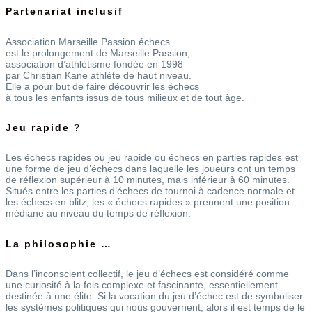
Partenariat inclusif
Association Marseille Passion échecs
est le prolongement de Marseille Passion,
association d’athlétisme fondée en 1998
par Christian Kane athlète de haut niveau.
Elle a pour but de faire découvrir les échecs
à tous les enfants issus de tous milieux et de tout âge.
Jeu rapide ?
Les échecs rapides ou jeu rapide ou échecs en parties rapides est
une forme de jeu d’échecs dans laquelle les joueurs ont un temps
de réflexion supérieur à 10 minutes, mais inférieur à 60 minutes.
Situés entre les parties d’échecs de tournoi à cadence normale et
les échecs en blitz, les « échecs rapides » prennent une position
médiane au niveau du temps de réflexion.
La philosophie …
Dans l’inconscient collectif, le jeu d’échecs est considéré comme
une curiosité à la fois complexe et fascinante, essentiellement
destinée à une élite. Si la vocation du jeu d’échec est de symboliser
les systèmes politiques qui nous gouvernent, alors il est temps de le