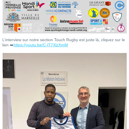
L’interview sur notre section Touch Rugby est juste là, cliquez sur le
lien ➡️
https://youtu.be/C-lT7XlzXmM