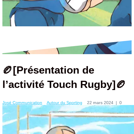
🏉[Présentation de
l’activité Touch Rugby]🏉
José Communication
Autour du Sporting
22 mars 2024
|
0