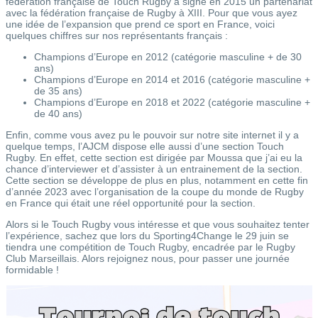
fédération française de Touch Rugby à signé en 2015 un partenariat
avec la fédération française de Rugby à XIII. Pour que vous ayez
une idée de l’expansion que prend ce sport en France, voici
quelques chiffres sur nos représentants français :
Champions d’Europe en 2012 (catégorie masculine + de 30
ans)
Champions d’Europe en 2014 et 2016 (catégorie masculine +
de 35 ans)
Champions d’Europe en 2018 et 2022 (catégorie masculine +
de 40 ans)
Enfin, comme vous avez pu le pouvoir sur notre site internet il y a
quelque temps, l’AJCM dispose elle aussi d’une section Touch
Rugby. En effet, cette section est dirigée par Moussa que j’ai eu la
chance d’interviewer et d’assister à un entrainement de la section.
Cette section se développe de plus en plus, notamment en cette fin
d’année 2023 avec l’organisation de la coupe du monde de Rugby
en France qui était une réel opportunité pour la section.
Alors si le Touch Rugby vous intéresse et que vous souhaitez tenter
l’expérience, sachez que lors du Sporting4Change le 29 juin se
tiendra une compétition de Touch Rugby, encadrée par le Rugby
Club Marseillais. Alors rejoignez nous, pour passer une journée
formidable !