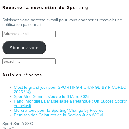
Recevez la newsletter du Sporting
Saisissez votre adresse e-mail pour vous abonner et recevoir une
notification par e-mail.
Adresse
e-
mail
Abonnez-vous
Search
for:
Articles récents
C’est le grand jour pour SPORTING 4 CHANGE BY FICOREC
2025 ! 🚀
SportMed Summit s’ouvre le 6 Mars 2025
Handi Mondial La Marseillaise à Pétanque : Un Succès Sportif
et Inclusif
Merci à tous pour le Sporting4Change by Ficorec !
Remises des Ceintures de la Section Judo AJCM
Sport Santé S4C
Nom
*