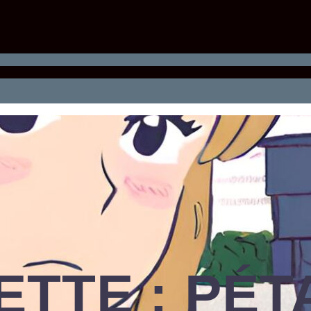
ETTE :
PÉT