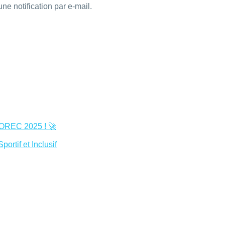
ne notification par e-mail.
OREC 2025 ! 🚀
rtif et Inclusif