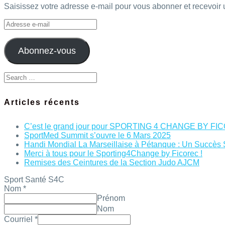
Saisissez votre adresse e-mail pour vous abonner et recevoir u
Adresse
e-
mail
Abonnez-vous
Search
for:
Articles récents
C’est le grand jour pour SPORTING 4 CHANGE BY FIC
SportMed Summit s’ouvre le 6 Mars 2025
Handi Mondial La Marseillaise à Pétanque : Un Succès Spo
Merci à tous pour le Sporting4Change by Ficorec !
Remises des Ceintures de la Section Judo AJCM
Sport Santé S4C
Nom
*
Prénom
Nom
Courriel
*