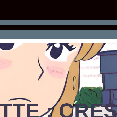
TTE :
CRES