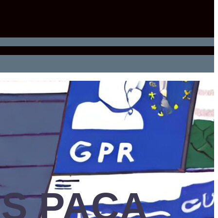
S PACA