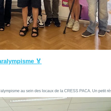
Paralympisme 🏅
aralympisme au sein des locaux de la CRESS PACA. Un petit rés