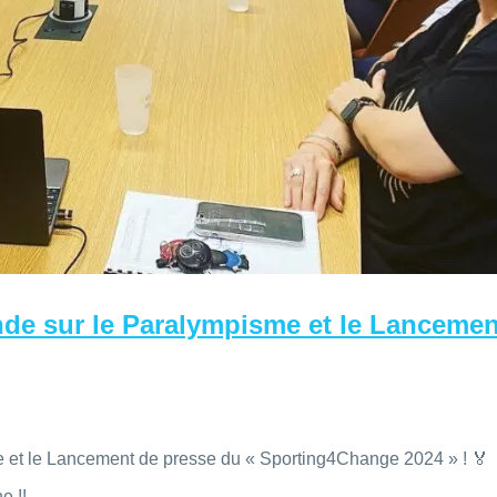
de sur le Paralympisme et le Lanceme
 et le Lancement de presse du « Sporting4Change 2024 » ! 🏅
e !!