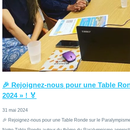
🎉 Rejoignez-nous pour une Table Ron
2024 » ! 🏅
31 mai 2024
🎉 Rejoignez-nous pour une Table Ronde sur le Paralympisme
Notre Table Ronde autour du thème du Paralympisme approch